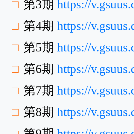
第3期
https://v.gsuu
第4期
https://v.gsuu
第5期
https://v.gsuu
第6期
https://v.gsu
第7期
https://v.gsuu
第8期
https://v.gsuu
第9期
https://v.gsuu