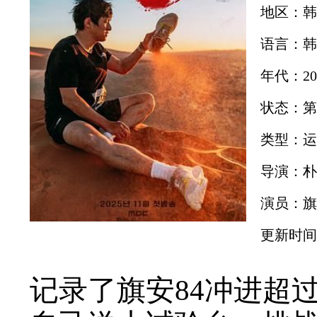
地区：韩
语言：韩
年代：20
状态：第
类型：运
导演：朴
演员：旗
更新时间：2
记录了旗安84冲进超过