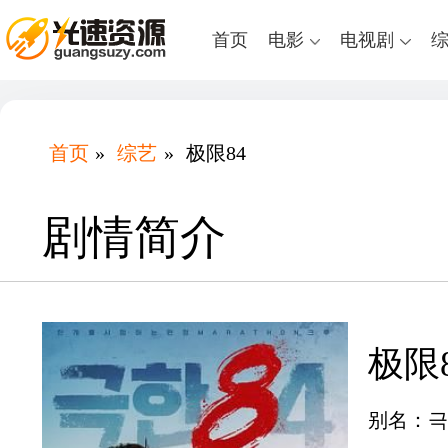
首页
电影
电视剧
首页
»
综艺
»
极限84
剧情简介
极限
别名：극