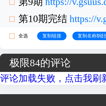
第9期
https://v.gsuu
第10期完结
https://
全选
复制链接
复制名称$链
极限84的评论
评论加载失败，点击我刷新.