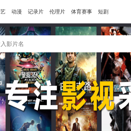
综艺
动漫
记录片
伦理片
体育赛事
短剧