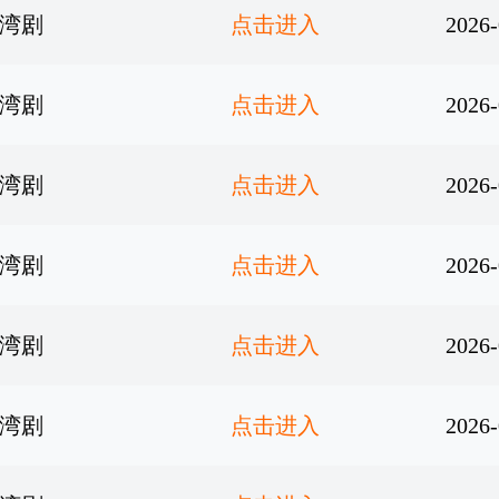
湾剧
点击进入
2026-
湾剧
点击进入
2026-
湾剧
点击进入
2026-
湾剧
点击进入
2026-
湾剧
点击进入
2026-
湾剧
点击进入
2026-