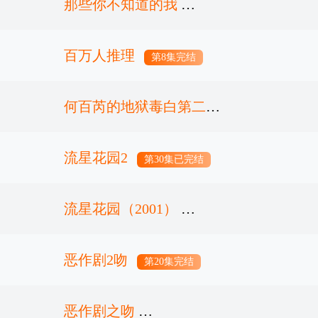
那些你不知道的我
百万人推理
第8集
第8集完结
何百芮的地狱毒白第二季
流星花园2
第12集
第30集已完结
流星花园（2001）
恶作剧2吻
第29集已完结
第20集完结
恶作剧之吻