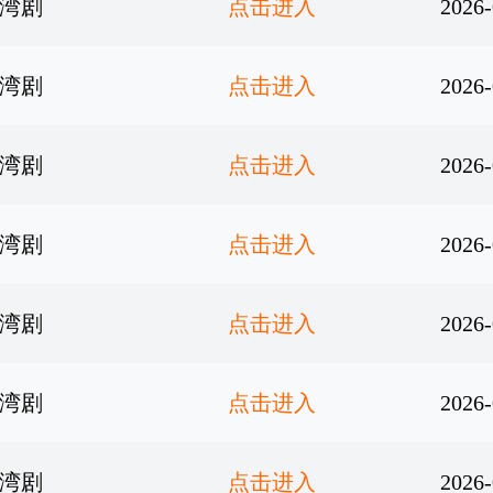
湾剧
点击进入
2026-
湾剧
点击进入
2026-
湾剧
点击进入
2026-
湾剧
点击进入
2026-
湾剧
点击进入
2026-
湾剧
点击进入
2026-
湾剧
点击进入
2026-