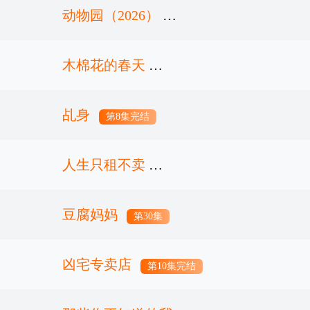
动物园（2026）
木棉花的春天
第10集完结
乩身
第36集已完结
第8集完结
人生只租不卖
豆腐妈妈
第12集完结
第30集
凶宅专卖店
第10集完结