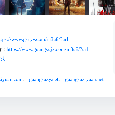
ttps://www.gszyv.com/m3u8/?url=
析：
https://www.guangsujx.com/m3u8/?url=
方法
ziyuan.com
、
guangsuzy.net
、
guangsuziyuan.net