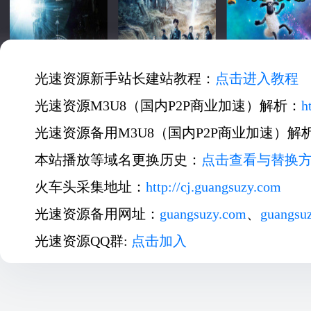
光速资源新手站长建站教程：
点击进入教程
光速资源M3U8（国内P2P商业加速）解析：
h
光速资源备用M3U8（国内P2P商业加速）解
本站播放等域名更换历史：
点击查看与替换
火车头采集地址：
http://cj.guangsuzy.com
光速资源备用网址：
guangsuzy.com
、
guangsu
光速资源QQ群:
点击加入