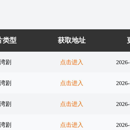
片类型
获取地址
湾剧
点击进入
2026-
湾剧
点击进入
2026-
湾剧
点击进入
2026-
湾剧
点击进入
2026-