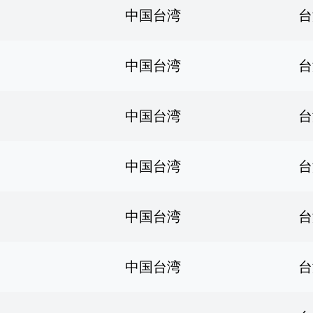
中国台湾
台
中国台湾
台
中国台湾
台
中国台湾
台
中国台湾
台
中国台湾
台