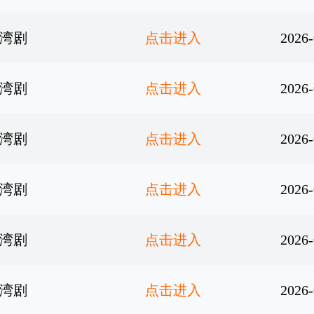
湾剧
点击进入
2026-
湾剧
点击进入
2026-
湾剧
点击进入
2026-
湾剧
点击进入
2026-
湾剧
点击进入
2026-
湾剧
点击进入
2026-