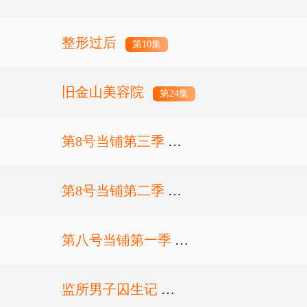
整形过后
第30集 已完结
第10集
旧金山美容院
第24集
第8号当铺第三季
第8号当铺第二季
第27集完结
第八号当铺第一季
第50集完结
监所男子囚生记
第39集完结