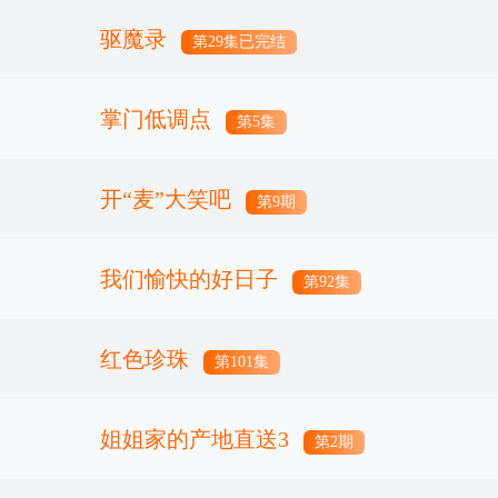
驱魔录
第29集已完结
掌门低调点
第5集
开“麦”大笑吧
第9期
我们愉快的好日子
第92集
红色珍珠
第101集
姐姐家的产地直送3
第2期