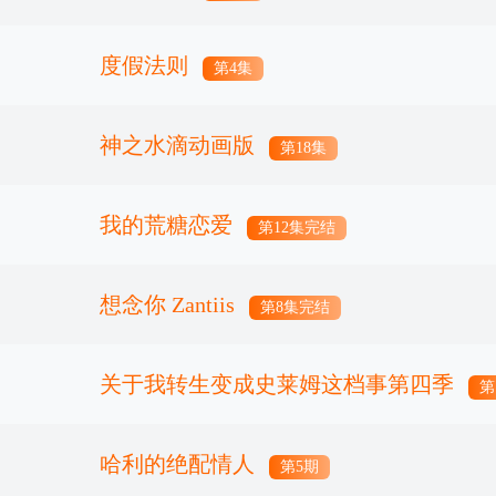
度假法则
第4集
神之水滴动画版
第18集
我的荒糖恋爱
第12集完结
想念你 Zantiis
第8集完结
关于我转生变成史莱姆这档事第四季
第
哈利的绝配情人
第5期