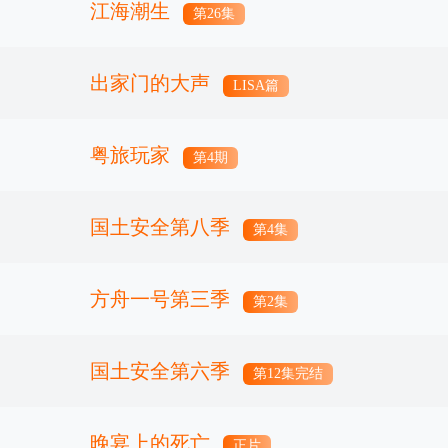
江海潮生
第26集
出家门的大声
LISA篇
粤旅玩家
第4期
国土安全第八季
第4集
方舟一号第三季
第2集
国土安全第六季
第12集完结
晚宴上的死亡
正片