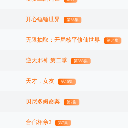
开心锤锤世界
第66集
无限抽取：开局核平修仙世界
第84集
逆天邪神 第二季
第383集
天才，女友
第16集
贝尼多姆命案
第2集
合宿相亲2
第7集