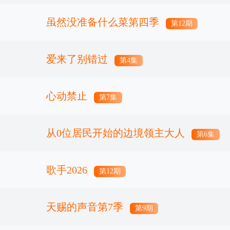
虽然没准备什么菜第四季
第12期
爱来了别错过
第4集
心动禁止
第7集
从0位居民开始的边境领主大人
第6集
歌手2026
第12期
天赐的声音第7季
第9期