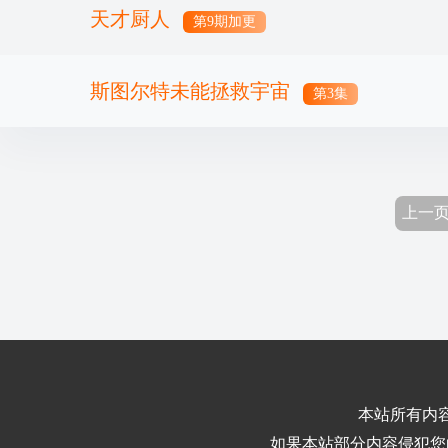
天才厨人
第9期加更
斯图尔特未能拯救宇宙
第3集
上一
本站所有内
如果本站部分内容侵犯您