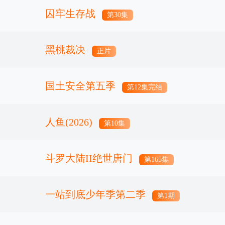
囚牢生存战
第30集
黑桃裁决
正片
国土安全第五季
第12集完结
人鱼(2026)
第10集
斗罗大陆II绝世唐门
第165集
一站到底少年季第二季
第1期